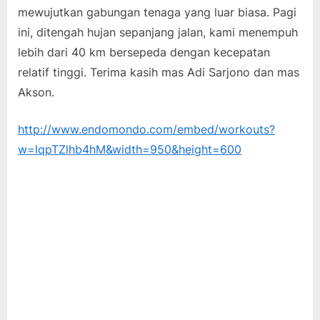
mewujutkan gabungan tenaga yang luar biasa. Pagi
ini, ditengah hujan sepanjang jalan, kami menempuh
lebih dari 40 km bersepeda dengan kecepatan
relatif tinggi. Terima kasih mas Adi Sarjono dan mas
Akson.
http://www.endomondo.com/embed/workouts?
w=lqpTZlhb4hM&width=950&height=600