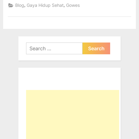
,
,
Blog
Gaya Hidup Sehat
Gowes
Search
for: