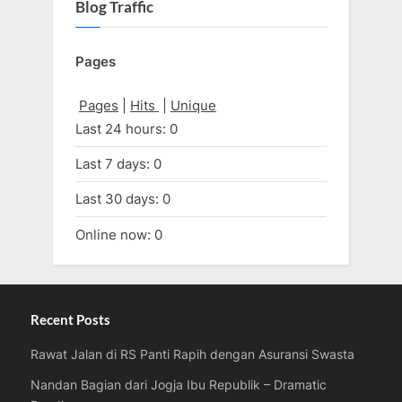
Blog Traffic
Pages
Pages
|
Hits
|
Unique
Last 24 hours:
0
Last 7 days:
0
Last 30 days:
0
Online now: 0
Recent Posts
Rawat Jalan di RS Panti Rapih dengan Asuransi Swasta
Nandan Bagian dari Jogja Ibu Republik – Dramatic