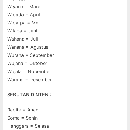
Wiyana = Maret
Widada = April
Widarpa = Mei
Wilapa = Juni
Wahana = Juli
Wanana = Agustus
Wurana = September
Wujana = Oktober
Wujala = Nopember
Warana = Desember
SEBUTAN DINTEN :
Radite = Ahad
Soma = Senin
Hanggara = Selasa