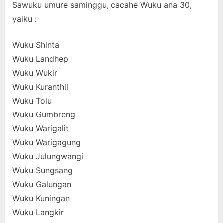
Sawuku umure saminggu, cacahe Wuku ana 30,
yaiku :
Wuku Shinta
Wuku Landhep
Wuku Wukir
Wuku Kuranthil
Wuku Tolu
Wuku Gumbreng
Wuku Warigalit
Wuku Warigagung
Wuku Julungwangi
Wuku Sungsang
Wuku Galungan
Wuku Kuningan
Wuku Langkir