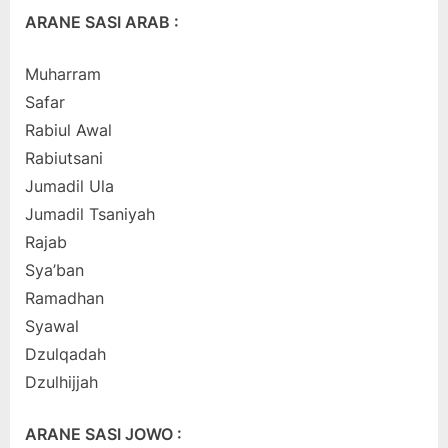
ARANE SASI ARAB :
Muharram
Safar
Rabiul Awal
Rabiutsani
Jumadil Ula
Jumadil Tsaniyah
Rajab
Sya’ban
Ramadhan
Syawal
Dzulqadah
Dzulhijjah
ARANE SASI JOWO :