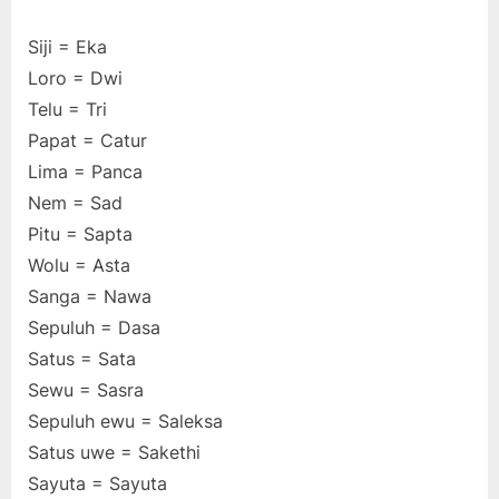
Siji = Eka
Loro = Dwi
Telu = Tri
Papat = Catur
Lima = Panca
Nem = Sad
Pitu = Sapta
Wolu = Asta
Sanga = Nawa
Sepuluh = Dasa
Satus = Sata
Sewu = Sasra
Sepuluh ewu = Saleksa
Satus uwe = Sakethi
Sayuta = Sayuta