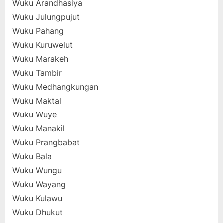
Wuku Arandhasiya
Wuku Julungpujut
Wuku Pahang
Wuku Kuruwelut
Wuku Marakeh
Wuku Tambir
Wuku Medhangkungan
Wuku Maktal
Wuku Wuye
Wuku Manakil
Wuku Prangbabat
Wuku Bala
Wuku Wungu
Wuku Wayang
Wuku Kulawu
Wuku Dhukut