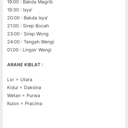
19:00 : Bakda Magrib
19:30 : Isya’
20:00 : Bakda Isya’
21:00 : Sirep Bocah
23:00 : Sirep Wong
24:00 : Tengah Wengi
01.00 : Lingsir Wengi
ARANE KIBLAT :
Lor = Utara
Kidul = Daksina
Wetan = Purwa
Kulon = Pracima