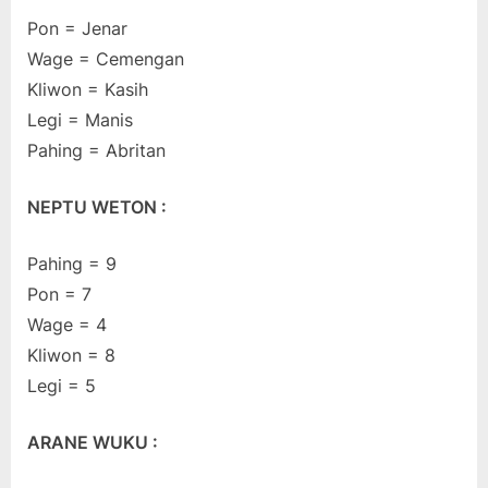
Pon = Jenar
Wage = Cemengan
Kliwon = Kasih
Legi = Manis
Pahing = Abritan
NEPTU WETON :
Pahing = 9
Pon = 7
Wage = 4
Kliwon = 8
Legi = 5
ARANE WUKU :