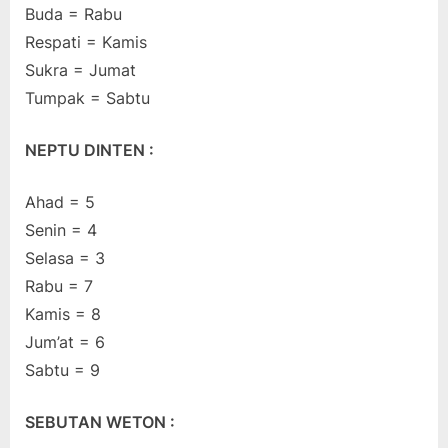
Buda = Rabu
Respati = Kamis
Sukra = Jumat
Tumpak = Sabtu
NEPTU DINTEN :
Ahad = 5
Senin = 4
Selasa = 3
Rabu = 7
Kamis = 8
Jum’at = 6
Sabtu = 9
SEBUTAN WETON :