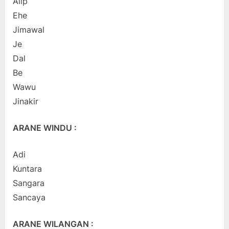
Alip
Ehe
Jimawal
Je
Dal
Be
Wawu
Jinakir
ARANE WINDU :
Adi
Kuntara
Sangara
Sancaya
ARANE WILANGAN :