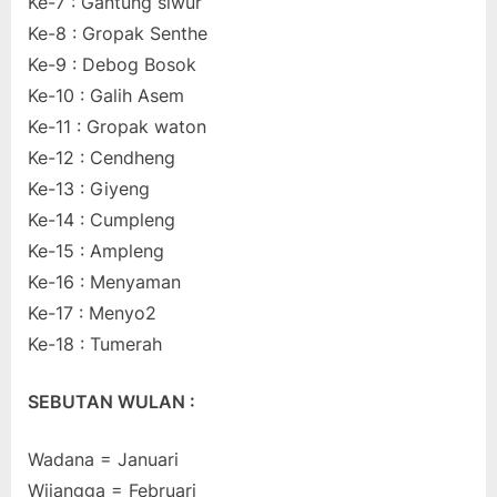
Ke-7 : Gantung siwur
Ke-8 : Gropak Senthe
Ke-9 : Debog Bosok
Ke-10 : Galih Asem
Ke-11 : Gropak waton
Ke-12 : Cendheng
Ke-13 : Giyeng
Ke-14 : Cumpleng
Ke-15 : Ampleng
Ke-16 : Menyaman
Ke-17 : Menyo2
Ke-18 : Tumerah
SEBUTAN WULAN :
Wadana = Januari
Wijangga = Februari