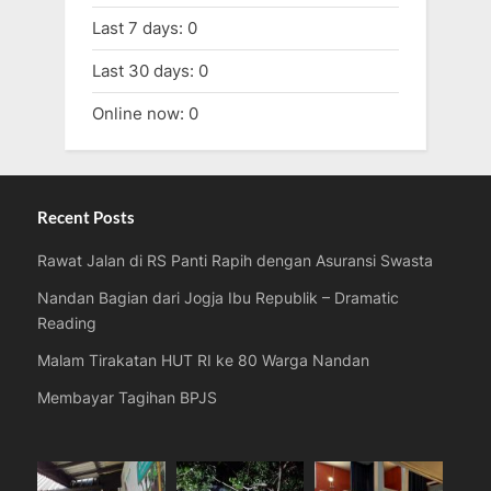
Last 7 days:
0
Last 30 days:
0
Online now: 0
Recent Posts
Rawat Jalan di RS Panti Rapih dengan Asuransi Swasta
Nandan Bagian dari Jogja Ibu Republik – Dramatic
Reading
Malam Tirakatan HUT RI ke 80 Warga Nandan
Membayar Tagihan BPJS