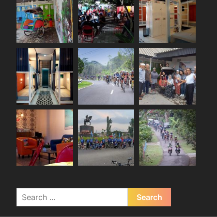
Search
for: