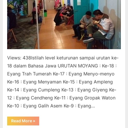
Views: 438Istilah level keturunan sampai urutan ke-
18 dalam Bahasa Jawa URUTAN MOYANG : Ke-18 :
Eyang Trah Tumerah Ke-17 : Eyang Menyo-menyo
Ke-16 : Eyang Menyaman Ke-15 : Eyang Ampleng
Ke-14 : Eyang Cumpleng Ke-13 : Eyang Giyeng Ke-
12 : Eyang Cendheng Ke-11 : Eyang Gropak Waton
Ke-10 : Eyang Galih Asem Ke-9 : Eyang…
“Istilah-
Read More
»
istilah