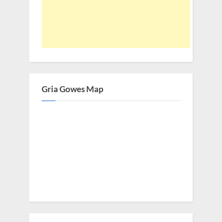
Gria Gowes Map