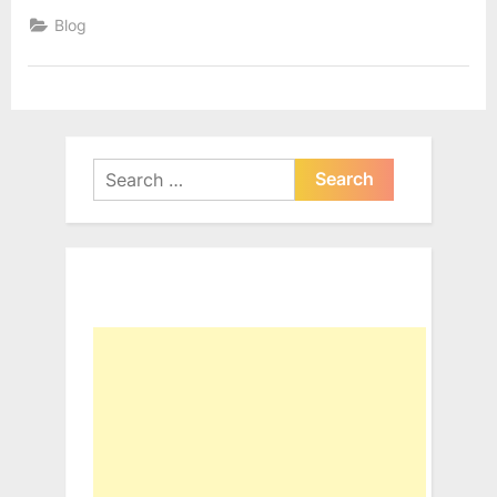
Jawa”
Blog
Search
for: