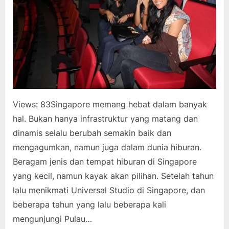
–
Sentosa
Island
Singapore
Views: 83Singapore memang hebat dalam banyak
hal. Bukan hanya infrastruktur yang matang dan
dinamis selalu berubah semakin baik dan
mengagumkan, namun juga dalam dunia hiburan.
Beragam jenis dan tempat hiburan di Singapore
yang kecil, namun kayak akan pilihan. Setelah tahun
lalu menikmati Universal Studio di Singapore, dan
beberapa tahun yang lalu beberapa kali
mengunjungi Pulau…