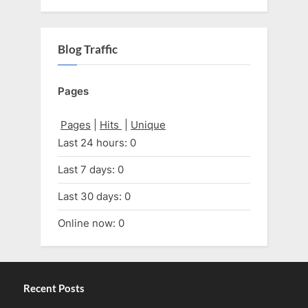
Blog Traffic
Pages
Pages
|
Hits
|
Unique
Last 24 hours:
0
Last 7 days:
0
Last 30 days:
0
Online now: 0
Recent Posts