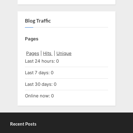
Blog Traffic
Pages
Pages
|
Hits
|
Unique
Last 24 hours:
0
Last 7 days:
0
Last 30 days:
0
Online now: 0
Recent Posts