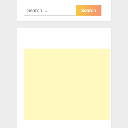
Search
for: