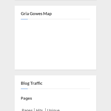
Gria Gowes Map
Blog Traffic
Pages
Pages
|
Hits
|
Unique