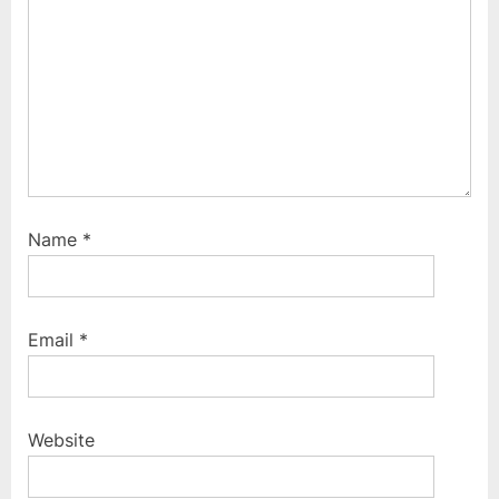
t
:
Name
*
Email
*
Website