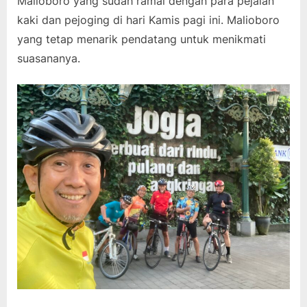
Malioboro yang sudah ramai dengan para pejalan
kaki dan pejoging di hari Kamis pagi ini. Malioboro
yang tetap menarik pendatang untuk menikmati
suasananya.