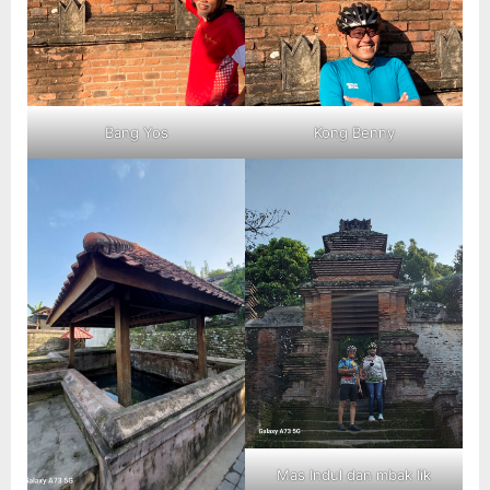
Bang Yos
Kong Benny
Mas Indul dan mbak Iik