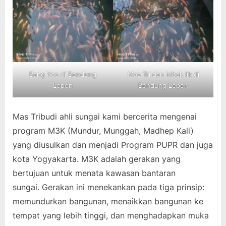
Bang Yos di Bendung
Mas Tri dan Mbak Iik di
Lepen
Bendung Lepen
Mas Tribudi ahli sungai kami bercerita mengenai
program M3K (Mundur, Munggah, Madhep Kali)
yang diusulkan dan menjadi Program PUPR dan juga
kota Yogyakarta. M3K adalah gerakan yang
bertujuan untuk menata kawasan bantaran
sungai. Gerakan ini menekankan pada tiga prinsip:
memundurkan bangunan, menaikkan bangunan ke
tempat yang lebih tinggi, dan menghadapkan muka