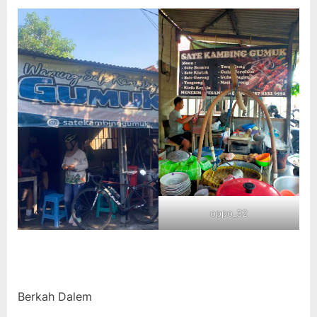
oppo_32
Berkah Dalem