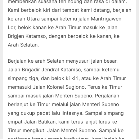
memberikan suasana terlindung dan rasa di dalam.
Kami berbelok kiri dari tempat kami datang, berjalan
ke arah Utara sampai ketemu jalan Mantrigawen
Lor, belok kanan ke Arah Timur masuk ke jalan
Brigjen Katamso, dengan berbelok ke kanan, ke
Arah Selatan.
Berjalan ke arah Selatan menyusuri jalan besar,
Jalan Brigadir Jendral Katamso, sampai ketemu
simpang tiga, dan belok ki kiri, atau ke Arah Timur
memasuki Jalan Kolonel Sugiono. Terus ke Timur
sampai masuk jalan Menteri Supeno. Perjalanan
berlanjut ke Timur melalui jalan Menteri Supeno
yang cukup padat lalu lintasnya. Sampai simpang
empat Jalan Batikan, kami terus lanjut lurus ke
Timur mengikuti Jalan Mentei Supeno. Sampai ke
pertigaan lampu merah berikutnya, kami belok ke