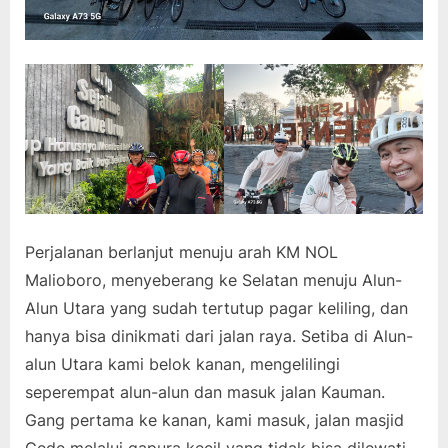
Perjalanan berlanjut menuju arah KM NOL
Malioboro, menyeberang ke Selatan menuju Alun-
Alun Utara yang sudah tertutup pagar keliling, dan
hanya bisa dinikmati dari jalan raya. Setiba di Alun-
alun Utara kami belok kanan, mengelilingi
seperempat alun-alun dan masuk jalan Kauman.
Gang pertama ke kanan, kami masuk, jalan masjid
Gede melalui gapura kecil yang tidak bisa dilewati