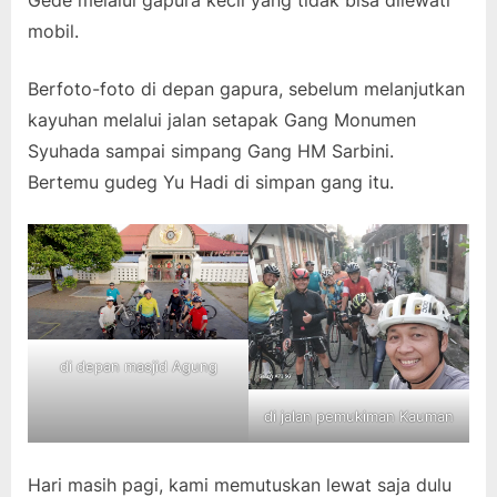
mobil.
Berfoto-foto di depan gapura, sebelum melanjutkan
kayuhan melalui jalan setapak Gang Monumen
Syuhada sampai simpang Gang HM Sarbini.
Bertemu gudeg Yu Hadi di simpan gang itu.
di depan masjid Agung
di jalan pemukiman Kauman
Hari masih pagi, kami memutuskan lewat saja dulu