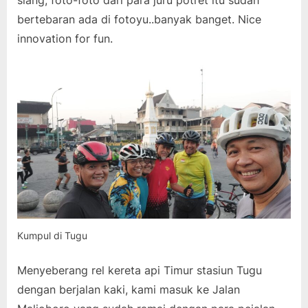
siang, foto-foto dari para juru potret itu sudah
bertebaran ada di fotoyu..banyak banget. Nice
innovation for fun.
Kumpul di Tugu
Menyeberang rel kereta api Timur stasiun Tugu
dengan berjalan kaki, kami masuk ke Jalan