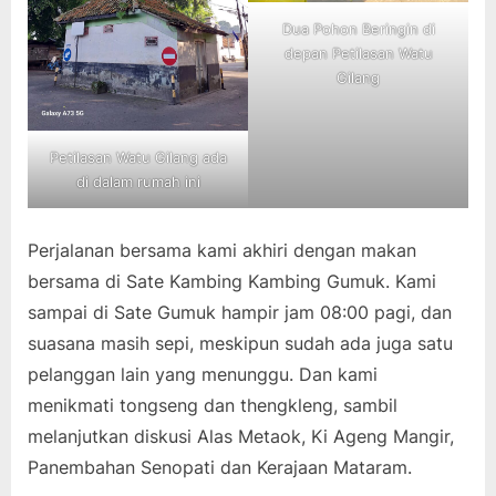
Dua Pohon Beringin di
depan Petilasan Watu
Gilang
Petilasan Watu Gilang ada
di dalam rumah ini
Perjalanan bersama kami akhiri dengan makan
bersama di Sate Kambing Kambing Gumuk. Kami
sampai di Sate Gumuk hampir jam 08:00 pagi, dan
suasana masih sepi, meskipun sudah ada juga satu
pelanggan lain yang menunggu. Dan kami
menikmati tongseng dan thengkleng, sambil
melanjutkan diskusi Alas Metaok, Ki Ageng Mangir,
Panembahan Senopati dan Kerajaan Mataram.