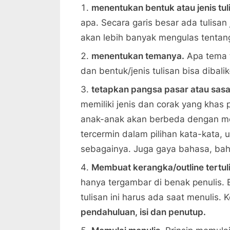
menentukan bentuk atau jenis tul
apa. Secara garis besar ada tulisan 
akan lebih banyak mengulas tentang 
menentukan temanya.
Apa tema t
dan bentuk/jenis tulisan bisa dibali
tetapkan pangsa pasar atau sasa
memiliki jenis dan corak yang khas
anak-anak akan berbeda dengan men
tercermin dalam pilihan kata-kata,
sebagainya. Juga gaya bahasa, baha
Membuat kerangka/outline tertuli
hanya tergambar di benak penulis. 
tulisan ini harus ada saat menulis
pendahuluan, isi dan penutup.