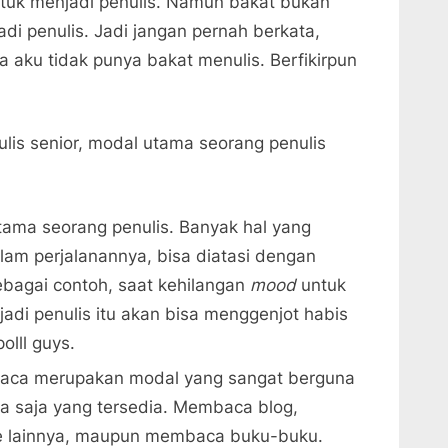
tuk menjadi penulis. Namun bakat bukan
di penulis. Jadi jangan pernah berkata,
 aku tidak punya bakat menulis. Berfikirpun
lis senior, modal utama seorang penulis
ama seorang penulis. Banyak hal yang
lam perjalanannya, bisa diatasi dengan
Sebagai contoh, saat kehilangan
mood
untuk
adi penulis itu akan bisa menggenjot habis
olll guys.
ca merupakan modal yang sangat berguna
a saja yang tersedia. Membaca blog,
ne lainnya, maupun membaca buku-buku.