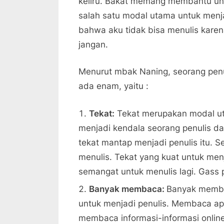
keliru. Bakat memang membantu un
salah satu modal utama untuk menja
bahwa aku tidak bisa menulis karena
jangan.
Menurut mbak Naning, seorang penu
ada enam, yaitu :
Tekat:
Tekat merupakan modal ut
menjadi kendala seorang penulis da
tekat mantap menjadi penulis itu. 
menulis. Tekat yang kuat untuk menj
semangat untuk menulis lagi. Gass p
Banyak membaca:
Banyak memba
untuk menjadi penulis. Membaca ap
membaca informasi-informasi onli