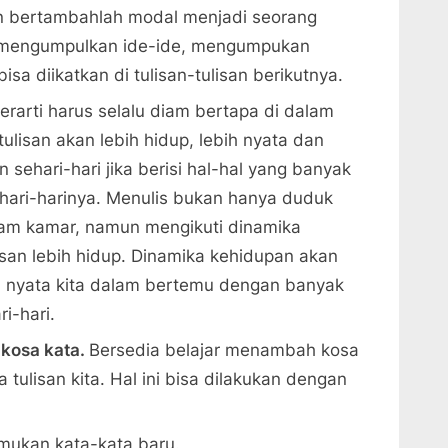
 bertambahlah modal menjadi seorang
n mengumpulkan ide-ide, mengumpukan
sa diikatkan di tulisan-tulisan berikutnya.
erarti harus selalu diam bertapa di dalam
tulisan akan lebih hidup, lebih nyata dan
 sehari-hari jika berisi hal-hal yang banyak
hari-harinya. Menulis bukan hanya duduk
alam kamar, namun mengikuti dinamika
san lebih hidup. Dinamika kehidupan akan
n nyata kita dalam bertemu dengan banyak
i-hari.
kosa kata.
Bersedia belajar menambah kosa
tulisan kita. Hal ini bisa dilakukan dengan
ukan kata-kata baru.