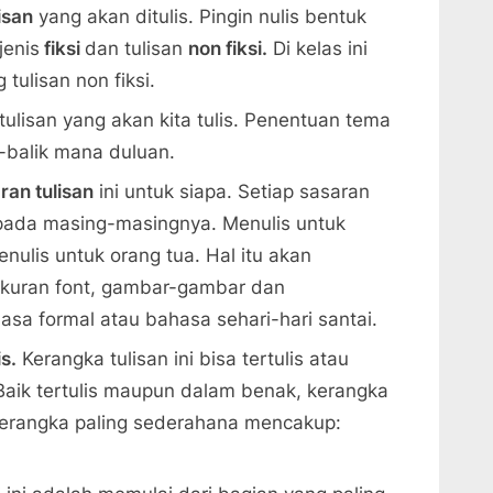
isan
yang akan ditulis. Pingin nulis bentuk
jenis
fiksi
dan tulisan
non fiksi.
Di kelas ini
tulisan non fiksi.
ulisan yang akan kita tulis. Penentuan tema
k-balik mana duluan.
ran tulisan
ini untuk siapa. Setiap sasaran
 pada masing-masingnya. Menulis untuk
ulis untuk orang tua. Hal itu akan
 ukuran font, gambar-gambar dan
sa formal atau bahasa sehari-hari santai.
s.
Kerangka tulisan ini bisa tertulis atau
Baik tertulis maupun dalam benak, kerangka
. Kerangka paling sederahana mencakup: