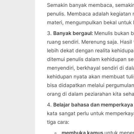
Semakin banyak membaca, semakin
penulis. Membaca adalah kegiata
materi, mengumpulkan bekal untuk bi
Banyak bergaul:
Menulis bukan b
ruang sendiri. Merenung saja. Hasil 
lebih dekat dengan realita kehidupan
ditemui penulis dalam kehidupan se
menyendiri, berkhayal sendiri di d
kehidupan nyata akan membuat tuli
bisa didapatkan melalui pergumula
orang di dalam peziarahan kita sehar
Belajar bahasa dan memperkaya 
kata sangat perlu untuk memperkaya 
tiga cara:
membuka kamus
untuk menem