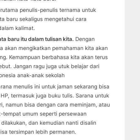
rutama penulis-penulis ternama untuk
a baru sekaligus mengetahui cara
alam kalimat.
a baru itu dalam tulisan kita.
Dengan
kita akan mengikatkan pemahaman kita akan
ilang. Kemampuan berbahasa kita akan terus
but. Jangan ragu juga utuk belajar dari
onesia anak-anak sekolah
rana menulis ini untuk jaman sekarang bisa
HP, termasuk juga buku tulis. Sarana untuk
ndiri, namun bisa dengan cara meminjam, atau
t-tempat umum seperti persewaan
 dilakukan, dan kemudian nanti disalin
bisa tersimpan lebih permanen.