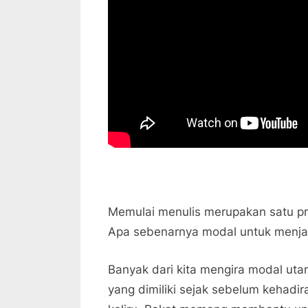
Memulai menulis merupakan satu pro
Apa sebenarnya modal untuk menjad
Banyak dari kita mengira modal uta
yang dimiliki sejak sebelum kehadir