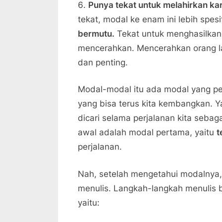
Punya tekat untuk melahirkan ka
tekat, modal ke enam ini lebih spesi
bermutu.
Tekat untuk menghasilkan 
mencerahkan. Mencerahkan orang lain
dan penting.
Modal-modal itu ada modal yang per
yang bisa terus kita kembangkan. 
dicari selama perjalanan kita sebagai
awal adalah modal pertama, yaitu
t
perjalanan.
Nah, setelah mengetahui modalnya,
menulis. Langkah-langkah menulis b
yaitu: