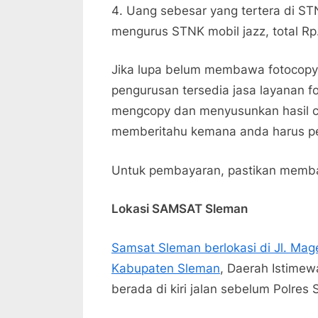
Uang sebesar yang tertera di ST
mengurus STNK mobil jazz, total Rp
Jika lupa belum membawa fotocopy y
pengurusan tersedia jasa layanan 
mengcopy dan menyusunkan hasil c
memberitahu kemana anda harus pe
Untuk pembayaran, pastikan memba
Lokasi SAMSAT Sleman
Samsat Sleman berlokasi di Jl. Mage
Kabupaten Sleman
, Daerah Istimew
berada di kiri jalan sebelum Polres