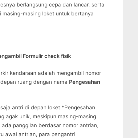
esnya berlangsung cepa dan lancar, serta
i masing-masing loket untuk bertanya
ngambil Formulir check fisik
rkir kendaraan adalah mengambil nomor
 di depan ruang dengan nama
Pengesahan
 saja antri di depan loket *Pengesahan
ang agak unik, meskipun masing-masing
 ada panggilan berdasar nomor antrian,
tu awal antrian, para pengantri