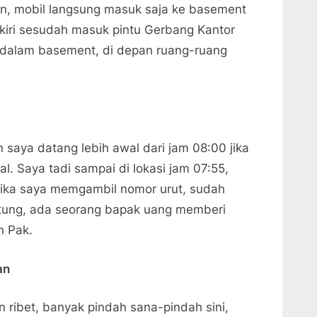
n, mobil langsung masuk saja ke basement
kiri sesudah masuk pintu Gerbang Kantor
 dalam basement, di depan ruang-ruang
 saya datang lebih awal dari jam 08:00 jika
l. Saya tadi sampai di lokasi jam 07:55,
tika saya memgambil nomor urut, sudah
tung, ada seorang bapak uang memberi
n Pak.
an
 ribet, banyak pindah sana-pindah sini,