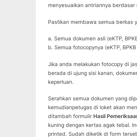
menyesuaikan antriannya berdasar 
Pastikan membawa semua berkas yang
a. Semua dokumen asli (eKTP, BPK
b. Semua fotocopynya (eKTP, BPKB
Jika anda melakukan fotocopy di jas
berada di ujung sisi kanan, dokum
keperluan.
Serahkan semua dokumen yang diper
kemudianpetugas di loket akan m
ditambah formulir
Hasil Pemeriksaa
kuning dengan kertas agak tebal. I
printed. Sudah diketik di form ters