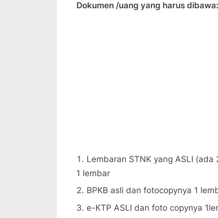
Dokumen /uang yang harus dibawa
Lembaran STNK yang ASLI (ada 
1 lembar
BPKB asli dan fotocopynya 1 lem
e-KTP ASLI dan foto copynya 1l