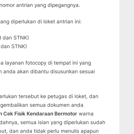
nomor antrian yang dipegangnya.
 diperlukan di loket antrian ini:
B dan STNK)
 dan STNK)
a layanan fotocopy di tempat ini yang
en anda akan dibantu disusunkan sesuai
lukan tersebut ke petugas di loket, dan
engembalikan semua dokumen anda
n Cek Fisik Kendaraan Bermotor
warna
ndahnya, semua isian yang diperlukan sudah
ebut, dan anda tidak perlu menulis apapun