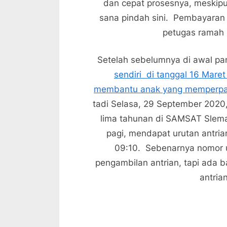
dan cepat prosesnya, meskipu
sana pindah sini. Pembayaran 
petugas ramah 
Setelah sebelumnya di awal p
sendiri di tanggal 16 Mare
membantu anak yang memperpan
tadi Selasa, 29 September 2020,
lima tahunan di SAMSAT Slem
pagi, mendapat urutan antri
09:10. Sebenarnya nomor u
pengambilan antrian, tapi ada 
antria