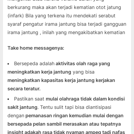
berkurang maka akan terjadi kematian otot jatung
(infark) Bila yang terkena itu mendekati serabut
syaraf pengatur irama jantung bisa terjadi gangguan
irama jantung , inilah yang mengakibatkan kematian
Take home messagenya:
Bersepeda adalah
aktivitas olah raga yang
meningkatkan kerja jantung
yang bisa
meningkatkan kapasitas kerja jantung kerjakan
secara teratur.
Pastikan saat
mulai olahraga tidak dalam kondisi
sakit jantung
. Tentu sulit tapi bisa diantisipasi
dengan
pemanasan ringan kemudian mulai dengan
bersepada pelan sambil merasakan atau tepatnya
insight adakah rasa tidak nyaman ampeg tadi nafas