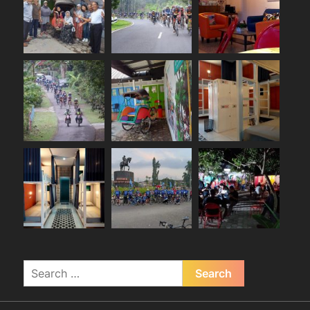
Search
for: