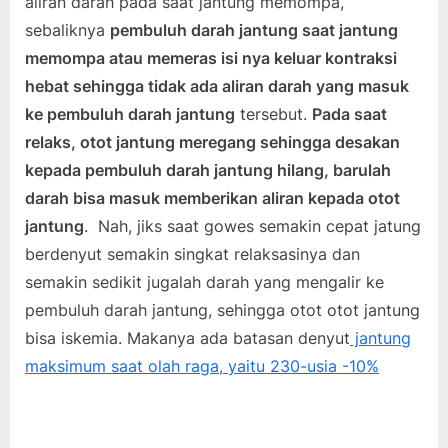
aliran darah pada saat jantung memompa,
sebaliknya
pembuluh darah jantung saat jantung
memompa atau memeras isi nya keluar kontraksi
hebat sehingga tidak ada aliran darah yang masuk
ke pembuluh darah jantung
tersebut.
Pada saat
relaks, otot jantung meregang sehingga desakan
kepada pembuluh darah jantung hilang, barulah
darah bisa masuk memberikan aliran kepada otot
jantung
. Nah, jiks saat gowes semakin cepat jatung
berdenyut semakin singkat relaksasinya dan
semakin sedikit jugalah darah yang mengalir ke
pembuluh darah jantung, sehingga otot otot jantung
bisa iskemia. Makanya ada batasan denyut
jantung
maksimum saat olah raga, yaitu 230-usia -10%