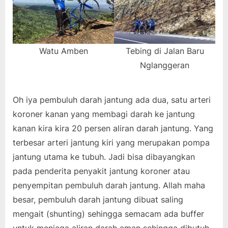
Watu Amben
Tebing di Jalan Baru
Nglanggeran
Oh iya pembuluh darah jantung ada dua, satu arteri
koroner kanan yang membagi darah ke jantung
kanan kira kira 20 persen aliran darah jantung. Yang
terbesar arteri jantung kiri yang merupakan pompa
jantung utama ke tubuh. Jadi bisa dibayangkan
pada penderita penyakit jantung koroner atau
penyempitan pembuluh darah jantung. Allah maha
besar, pembuluh darah jantung dibuat saling
mengait (shunting) sehingga semacam ada buffer
untuk menjaga aliran darah aman sehingga dibutuh