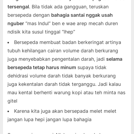
tersengal
. Bila tidak ada gangguan, teruskan
bersepeda dengan
bahagia santai nggak usah
nguber
“mas Indul” ben e wae arep mecah duren
ndisik kita susul tinggal “lhep”
Bersepeda membuat badan berkeringat artinya
tubuh kehilangan cairan volume darah berkurang
juga menyebabkan pengentalan darah, jadi
selama
bersepeda tetap harus minum
supaya tidak
dehidrasi volume darah tidak banyak berkurang
juga kekentalan darah tidak terganggu. Jadi kalau
mau kental berhenti warung kopi atau teh minta nas
gitel
Karena kita juga akan bersepada melet melet
jangan lupa hepi jangan lupa bahagia