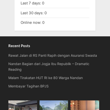
Last 7 days:
0
Last 30 days:
0
Online now: 0
Recent Posts
Rawat Jalan di RS Panti Rapih dengan Asuransi Swasta
Nandan Bagian dari Jogja Ibu Republik – Dramatic
Reading
Malam Tirakatan HUT RI ke 80 Warga Nandan
Membayar Tagihan BPJS