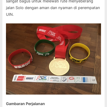
sangat bagus untuk melewati rute menyeberang
jalan Solo dengan aman dan nyaman di perempatan
UIN.
Gambaran Perjalanan