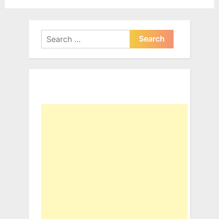
Search
for: