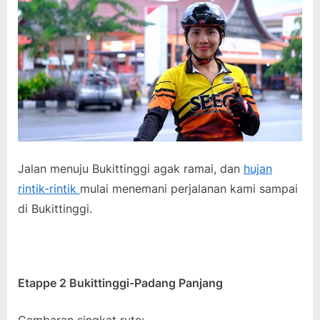
Jalan menuju Bukittinggi agak ramai, dan
hujan
rintik-rintik
mulai menemani perjalanan kami sampai
di Bukittinggi.
Etappe 2 Bukittinggi-Padang Panjang
Gambaran singkat rute: