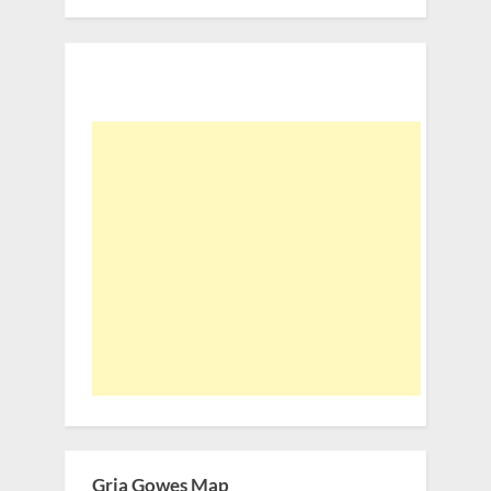
Gria Gowes Map