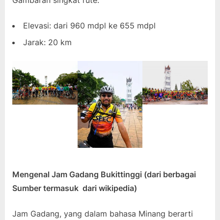
Elevasi: dari 960 mdpl ke 655 mdpl
Jarak: 20 km
Mengenal Jam Gadang Bukittinggi (dari berbagai
Sumber termasuk dari wikipedia)
Jam Gadang, yang dalam bahasa Minang berarti