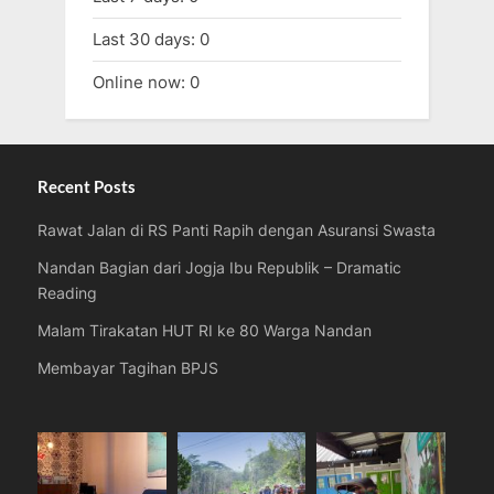
Last 30 days:
0
Online now: 0
Recent Posts
Rawat Jalan di RS Panti Rapih dengan Asuransi Swasta
Nandan Bagian dari Jogja Ibu Republik – Dramatic
Reading
Malam Tirakatan HUT RI ke 80 Warga Nandan
Membayar Tagihan BPJS