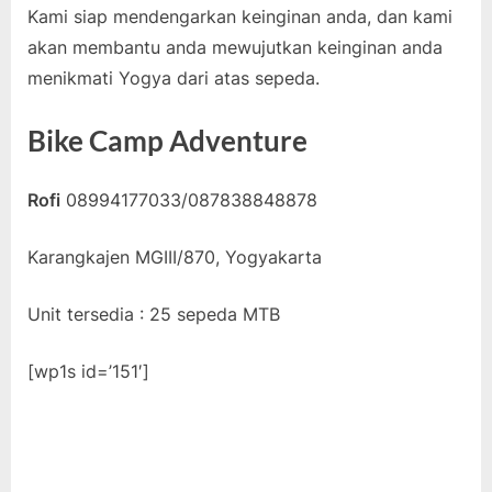
Kami siap mendengarkan keinginan anda, dan kami
akan membantu anda mewujutkan keinginan anda
menikmati Yogya dari atas sepeda.
Bike Camp Adventure
Rofi
08994177033/087838848878
Karangkajen MGIII/870, Yogyakarta
Unit tersedia : 25 sepeda MTB
[wp1s id=’151′]