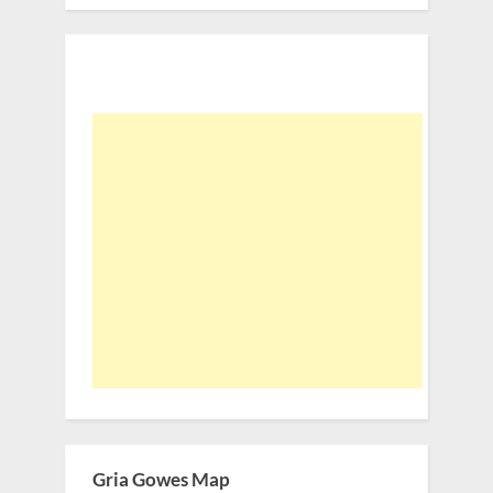
Gria Gowes Map