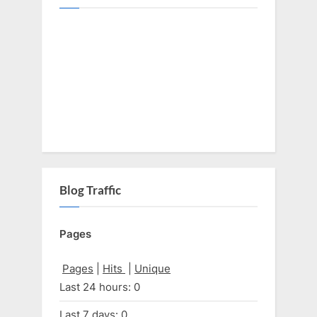
Blog Traffic
Pages
Pages
|
Hits
|
Unique
Last 24 hours:
0
Last 7 days:
0