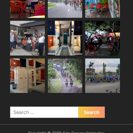
Search
for: