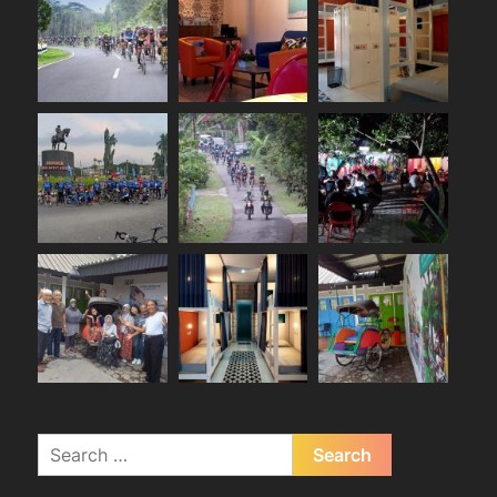
Search
for: