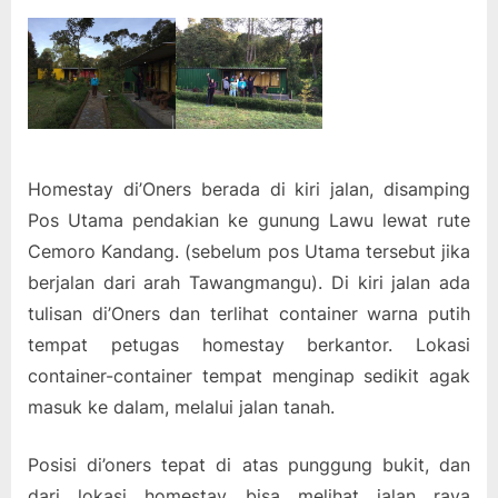
Homestay di’Oners berada di kiri jalan, disamping
Pos Utama pendakian ke gunung Lawu lewat rute
Cemoro Kandang. (sebelum pos Utama tersebut jika
berjalan dari arah Tawangmangu). Di kiri jalan ada
tulisan di’Oners dan terlihat container warna putih
tempat petugas homestay berkantor. Lokasi
container-container tempat menginap sedikit agak
masuk ke dalam, melalui jalan tanah.
Posisi di’oners tepat di atas punggung bukit, dan
dari lokasi homestay bisa melihat jalan raya