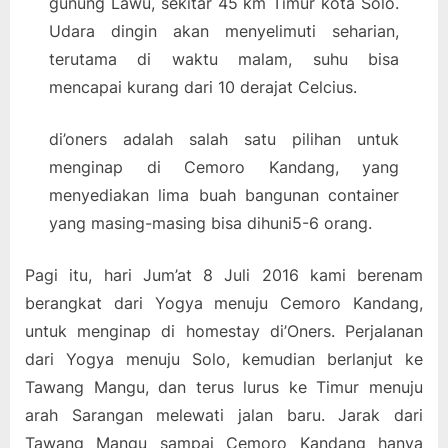
gunung Lawu, sekitar 45 km Timur kota Solo.
Udara dingin akan menyelimuti seharian,
terutama di waktu malam, suhu bisa
mencapai kurang dari 10 derajat Celcius.
di’oners adalah salah satu pilihan untuk
menginap di Cemoro Kandang, yang
menyediakan lima buah bangunan container
yang masing-masing bisa dihuni5-6 orang.
Pagi itu, hari Jum’at 8 Juli 2016 kami berenam
berangkat dari Yogya menuju Cemoro Kandang,
untuk menginap di homestay di’Oners. Perjalanan
dari Yogya menuju Solo, kemudian berlanjut ke
Tawang Mangu, dan terus lurus ke Timur menuju
arah Sarangan melewati jalan baru. Jarak dari
Tawang Mangu sampai Cemoro Kandang hanya