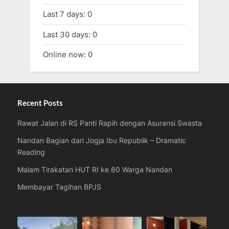
Last 7 days:
0
Last 30 days:
0
Online now: 0
Recent Posts
Rawat Jalan di RS Panti Rapih dengan Asuransi Swasta
Nandan Bagian dari Jogja Ibu Republik – Dramatic
Reading
Malam Tirakatan HUT RI ke 80 Warga Nandan
Membayar Tagihan BPJS