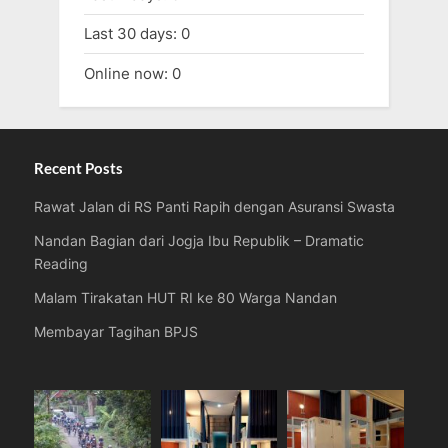
Last 30 days:
0
Online now: 0
Recent Posts
Rawat Jalan di RS Panti Rapih dengan Asuransi Swasta
Nandan Bagian dari Jogja Ibu Republik – Dramatic
Reading
Malam Tirakatan HUT RI ke 80 Warga Nandan
Membayar Tagihan BPJS