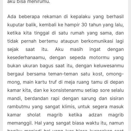
aku bisa menirumu.
Ada beberapa rekaman di kepalaku yang berhasil
kuputar balik, kembali ke hampir 30 tahun yang lalu,
ketika kita tinggal di satu rumah yang sama, dan
tidak pernah bertemu ataupun berkomunikasi lagi
sejak saat itu. Aku masih ingat dengan
kesederhanaamu, dengan sepeda motormu yang
bukan ukuran bagus saat itu, dengan keluwesanmu
bergaul bersama teman-teman satu kost, omong-
mong, main kartu truf di meja ruang tamu di depan
kamar kita, dan ke konsistenanmu setiap sore selalu
mandi, berdandan rapi dengan sarung dan sisiran
rambutmu yang sangat klimis, untuk segera masuk
kamar sholat magrib ketika adzan magrib
memanggil. Hal yang sangat biasa waktu itu, namun
bagiku menjadi hal yang luar biasa kurasakan saat