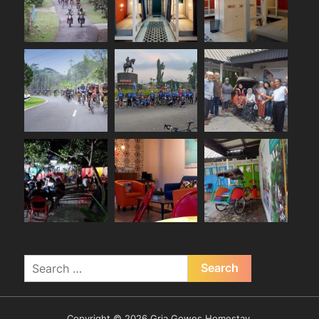
Search
for:
Copyright © 2026 Gria Gowes Homestay.