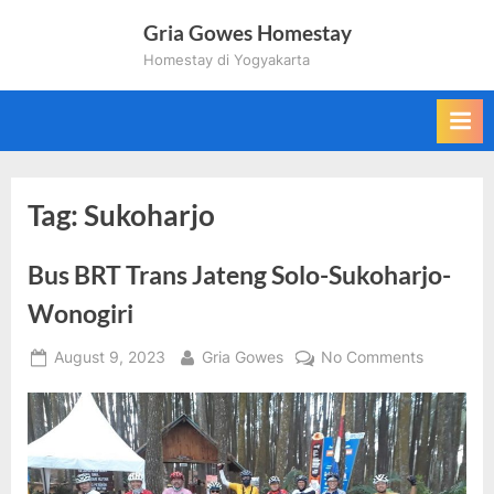
Skip
Gria Gowes Homestay
to
Homestay di Yogyakarta
content
Tag:
Sukoharjo
Bus BRT Trans Jateng Solo-Sukoharjo-
Wonogiri
Posted
By
on
August 9, 2023
Gria Gowes
No Comments
on
Bus
BRT
Trans
Jateng
Solo-