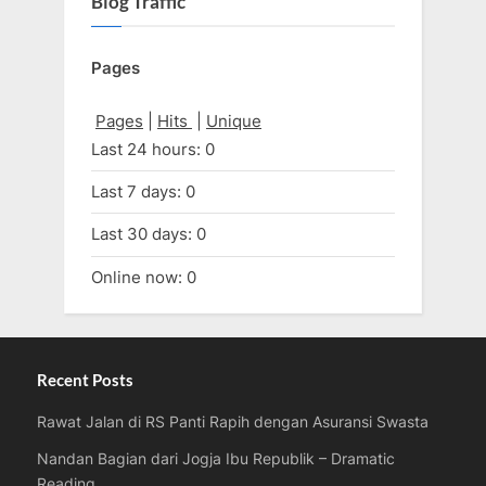
Blog Traffic
Pages
Pages
|
Hits
|
Unique
Last 24 hours:
0
Last 7 days:
0
Last 30 days:
0
Online now: 0
Recent Posts
Rawat Jalan di RS Panti Rapih dengan Asuransi Swasta
Nandan Bagian dari Jogja Ibu Republik – Dramatic
Reading