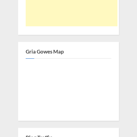
Gria Gowes Map