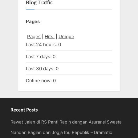
Blog Traffic
Pages
Pages
|
Hits
|
Unique
Last 24 hours:
0
Last 7 days:
0
Last 30 days:
0
Online now: 0
Recent Posts
Rawat Jalan di RS Panti Rapih dengan Asuransi Swasta
Nandan Bagian dari Jogja Ibu Republik – Dramatic