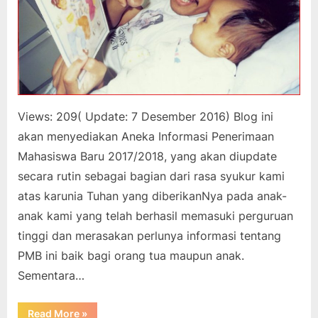
Views: 209( Update: 7 Desember 2016) Blog ini
akan menyediakan Aneka Informasi Penerimaan
Mahasiswa Baru 2017/2018, yang akan diupdate
secara rutin sebagai bagian dari rasa syukur kami
atas karunia Tuhan yang diberikanNya pada anak-
anak kami yang telah berhasil memasuki perguruan
tinggi dan merasakan perlunya informasi tentang
PMB ini baik bagi orang tua maupun anak.
Sementara…
“Penerimaan
Read More
»