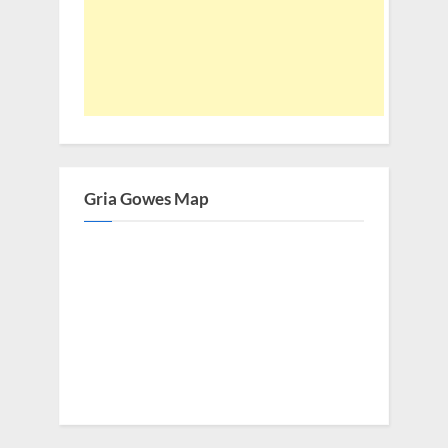
Gria Gowes Map