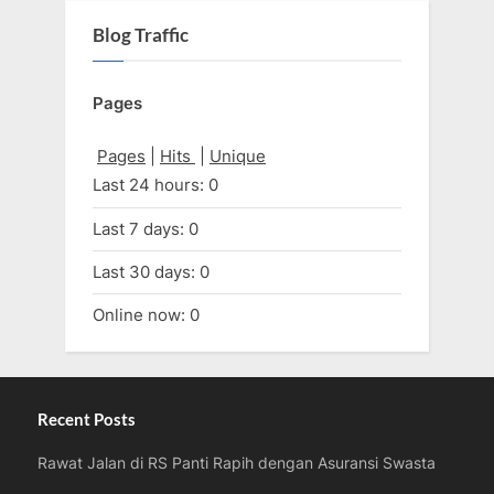
Blog Traffic
Pages
Pages
|
Hits
|
Unique
Last 24 hours:
0
Last 7 days:
0
Last 30 days:
0
Online now: 0
Recent Posts
Rawat Jalan di RS Panti Rapih dengan Asuransi Swasta