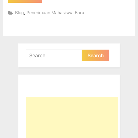
Mahasiswa
Baru
2017”
,
Blog
Penerimaan Mahasiswa Baru
Search
for: