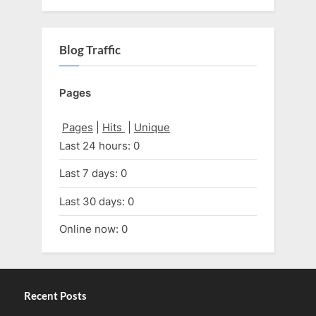
Blog Traffic
Pages
Pages
|
Hits
|
Unique
Last 24 hours:
0
Last 7 days:
0
Last 30 days:
0
Online now: 0
Recent Posts