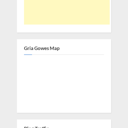
Gria Gowes Map