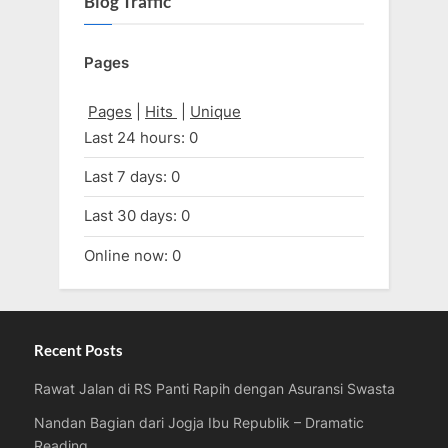
Blog Traffic
Pages
Pages
|
Hits
|
Unique
Last 24 hours:
0
Last 7 days:
0
Last 30 days:
0
Online now: 0
Recent Posts
Rawat Jalan di RS Panti Rapih dengan Asuransi Swasta
Nandan Bagian dari Jogja Ibu Republik – Dramatic
Reading