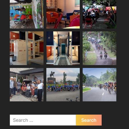
Search
for: