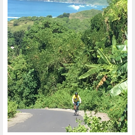
ketinggian