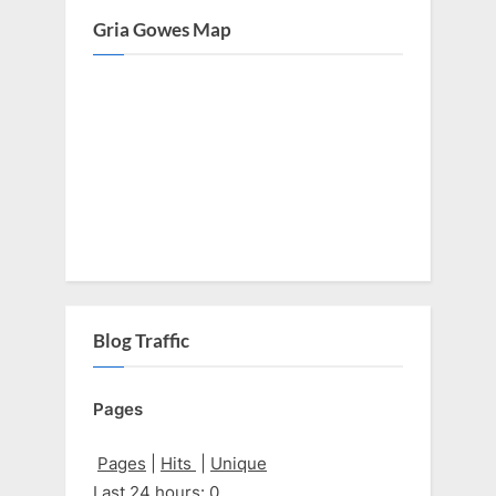
Gria Gowes Map
Blog Traffic
Pages
Pages
|
Hits
|
Unique
Last 24 hours:
0