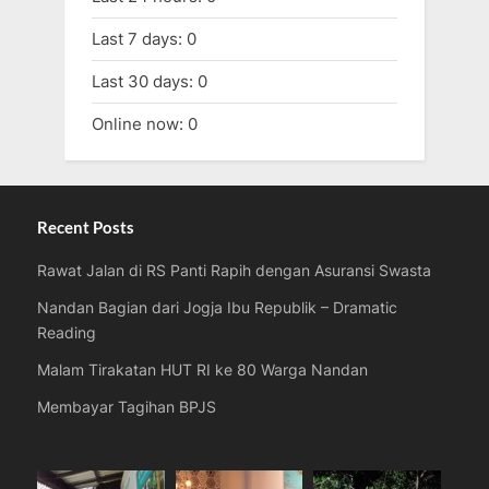
Last 7 days:
0
Last 30 days:
0
Online now: 0
Recent Posts
Rawat Jalan di RS Panti Rapih dengan Asuransi Swasta
Nandan Bagian dari Jogja Ibu Republik – Dramatic
Reading
Malam Tirakatan HUT RI ke 80 Warga Nandan
Membayar Tagihan BPJS