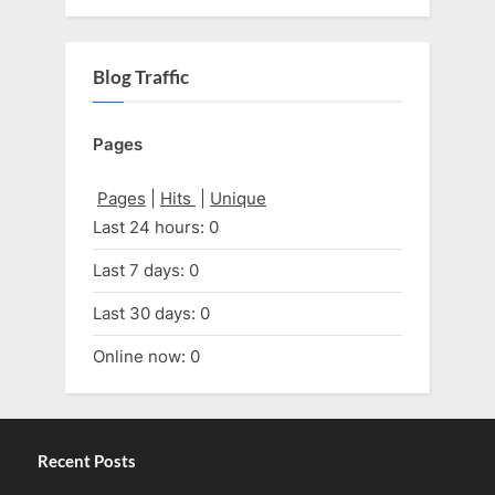
Blog Traffic
Pages
Pages
|
Hits
|
Unique
Last 24 hours:
0
Last 7 days:
0
Last 30 days:
0
Online now: 0
Recent Posts