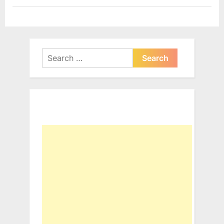
Search
for: