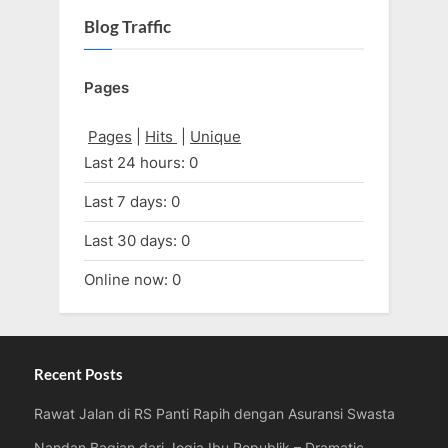
Blog Traffic
Pages
Pages
|
Hits
|
Unique
Last 24 hours:
0
Last 7 days:
0
Last 30 days:
0
Online now: 0
Recent Posts
Rawat Jalan di RS Panti Rapih dengan Asuransi Swasta