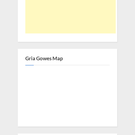
Gria Gowes Map