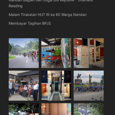
Nandan Bagian dari Jogja Ibu Republik – Dramatic
Reading
Malam Tirakatan HUT RI ke 80 Warga Nandan
Membayar Tagihan BPJS