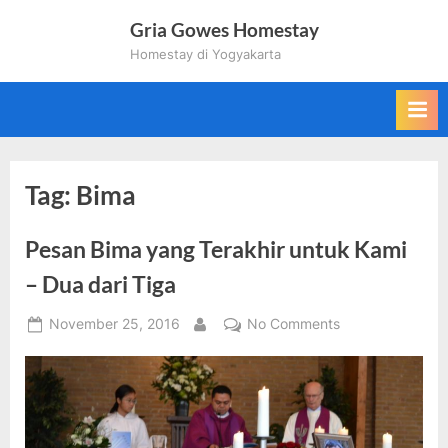
Skip
Gria Gowes Homestay
to
Homestay di Yogyakarta
content
Tag:
Bima
Pesan Bima yang Terakhir untuk Kami
– Dua dari Tiga
Posted
on
November 25, 2016
No Comments
By
on
Pesan
Bima
yang
Terakhir
untuk