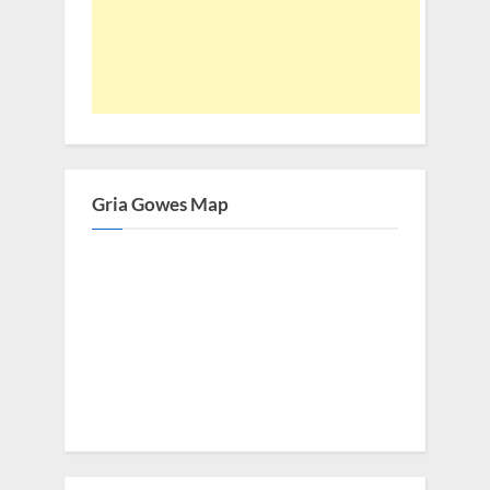
Gria Gowes Map