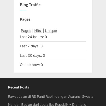
Blog Traffic
Pages
Pages
|
Hits
|
Unique
Last 24 hours:
0
Last 7 days:
0
Last 30 days:
0
Online now: 0
Recent Posts
Rawat Jalan di RS Panti Rapih dengan Asuransi Swasta
Nandan Bagian dari Jogja Ibu Republik – Dramatic