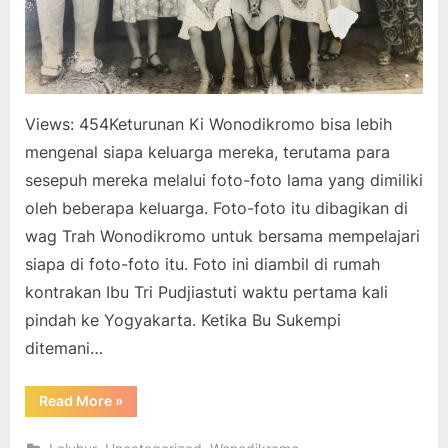
Views: 454Keturunan Ki Wonodikromo bisa lebih
mengenal siapa keluarga mereka, terutama para
sesepuh mereka melalui foto-foto lama yang dimiliki
oleh beberapa keluarga. Foto-foto itu dibagikan di
wag Trah Wonodikromo untuk bersama mempelajari
siapa di foto-foto itu. Foto ini diambil di rumah
kontrakan Ibu Tri Pudjiastuti waktu pertama kali
pindah ke Yogyakarta. Ketika Bu Sukempi
ditemani…
“Mengenal
Read More
»
Trah
Wonodikromo
dari