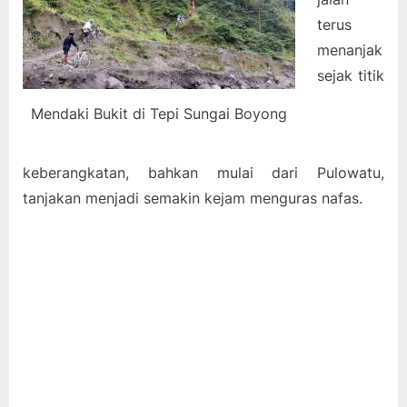
Menanjak
terus
ke
Turgo
menanjak
sejak titik
Mendaki Bukit di Tepi Sungai Boyong
keberangkatan, bahkan mulai dari Pulowatu,
tanjakan menjadi semakin kejam menguras nafas.