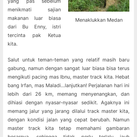
yang pas sebelum
menikmati sajian
makanan luar biasa
Menaklukkan Medan
dari Bu Enny, istri
tercinta pak Ketua
kita.
Salut untuk teman-teman yang relatif masih baru
gabung, namun dengan sangat luar biasa bisa terus
mengikuti pacing mas Ibnu, master track kita. Hebat
bang Irfan, mas Maladi…lanjutkan! Perjalanan hari ini
lebih dari 26 km, memang menyenangkan, dan
dihiasi dengan nyasar-nyasar sedikit. Agaknya ini
memang jalur yang jarang dilalui track master kita,
dengan kondisi jalan yang cepat berubah. Namun
master track kita tetap memahami gambaran
besarnya, sehingga tidak perlu terlalu jauh