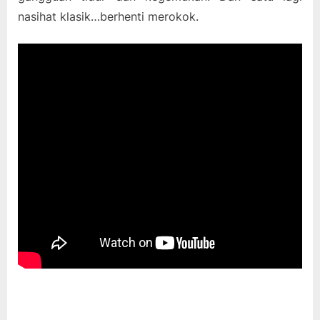
nasihat klasik…berhenti merokok.