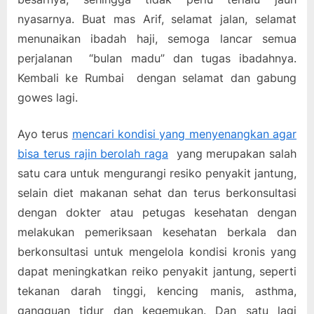
nyasarnya. Buat mas Arif, selamat jalan, selamat
menunaikan ibadah haji, semoga lancar semua
perjalanan “bulan madu” dan tugas ibadahnya.
Kembali ke Rumbai dengan selamat dan gabung
gowes lagi.
Ayo terus
mencari kondisi yang menyenangkan agar
bisa terus rajin berolah raga
yang merupakan salah
satu cara untuk mengurangi resiko penyakit jantung,
selain diet makanan sehat dan terus berkonsultasi
dengan dokter atau petugas kesehatan dengan
melakukan pemeriksaan kesehatan berkala dan
berkonsultasi untuk mengelola kondisi kronis yang
dapat meningkatkan reiko penyakit jantung, seperti
tekanan darah tinggi, kencing manis, asthma,
gangguan tidur dan kegemukan. Dan satu lagi