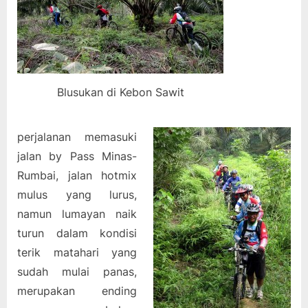
Blusukan di Kebon Sawit
perjalanan memasuki
jalan by Pass Minas-
Rumbai, jalan hotmix
mulus yang lurus,
namun lumayan naik
turun dalam kondisi
terik matahari yang
sudah mulai panas,
merupakan ending