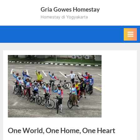
Skip
Gria Gowes Homestay
to
Homestay di Yogyakarta
content
One World, One Home, One Heart