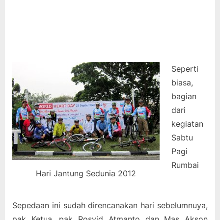
Seperti
biasa,
bagian
dari
kegiatan
Sabtu
Pagi
Rumbai
Hari Jantung Sedunia 2012
Sepedaan ini sudah direncanakan hari sebelumnuya,
pak Ketua, pak Rosyid Atmanto dan Mas Akson